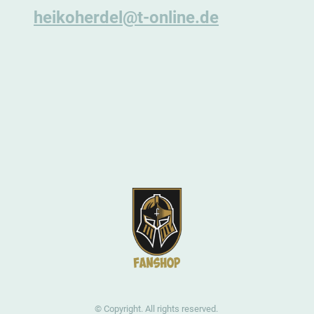
heikoherdel@t-online.de
© Copyright. All rights reserved.