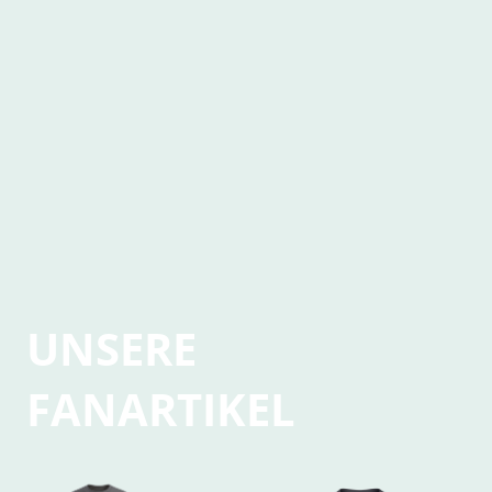
UNSERE
FANARTIKEL